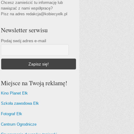
Chcesz zamieścić tu informację lub
nawiązać z nami współpracę?
Pisz na adres redakcja@kobiecyelk.pl
Newsletter serwisu
Podaj swój adres e-mail
Miejsce na Twoją reklamę!
Kino Planet Ełk
Szkoła zawodowa Ełk
Fotograf Ełk
Centrum Ogrodnicze