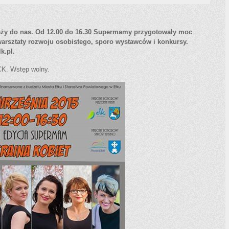
ależy do nas. Od 12.00 do 16.30 Supermamy przygotowały moc
 warsztaty rozwoju osobistego, sporo wystawców i konkursy.
k.pl.
CK. Wstęp wolny.