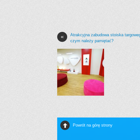
Atrakcyjna zabudowa stoiska targowe
«
czym należy pamiętać?
Powrót na górę strony