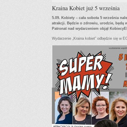
Kraina Kobiet już 5 września
5.09. Kobiety – cała sobota 5 września n
atrakcji. Będzie o zdrowiu, urodzie, będą
Patronat nad wydarzeniem objął KobiecyEl
Wydarzenie „Kraina kobiet” odbędzie się w E