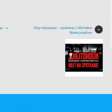
go – o
Stop hejtowaniu – spotkanie z Michałem
»
Wawrzyniakiem