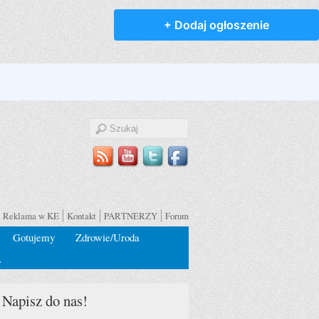
Reklama w KE
Kontakt
PARTNERZY
Forum
Gotujemy
Zdrowie/Uroda
…
Napisz do nas!