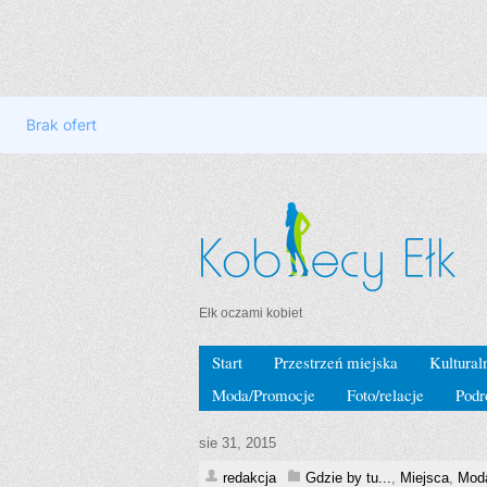
Ełk oczami kobiet
Start
Przestrzeń miejska
Kultural
Moda/Promocje
Foto/relacje
Podr
sie 31, 2015
redakcja
Gdzie by tu...
,
Miejsca
,
Mod