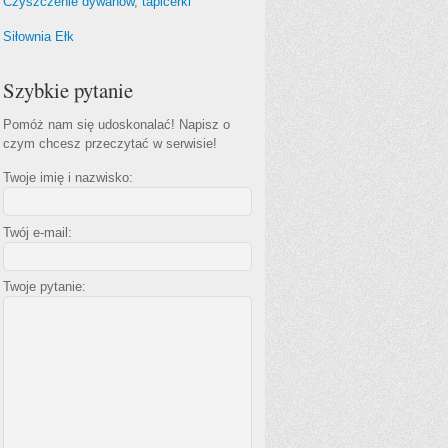
Czyszczenie dywanów, tapicerki
Siłownia Ełk
Szybkie pytanie
Pomóż nam się udoskonalać! Napisz o
czym chcesz przeczytać w serwisie!
Twoje imię i nazwisko:
Twój e-mail:
Twoje pytanie: