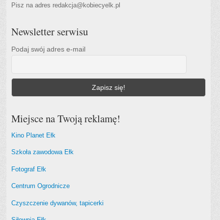
Pisz na adres redakcja@kobiecyelk.pl
Newsletter serwisu
Podaj swój adres e-mail
Miejsce na Twoją reklamę!
Kino Planet Ełk
Szkoła zawodowa Ełk
Fotograf Ełk
Centrum Ogrodnicze
Czyszczenie dywanów, tapicerki
Siłownia Ełk