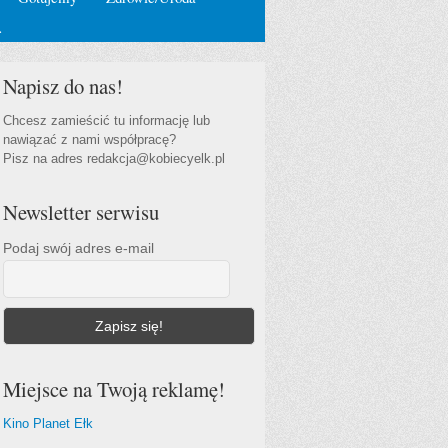
…
Napisz do nas!
Chcesz zamieścić tu informację lub
nawiązać z nami współpracę?
Pisz na adres redakcja@kobiecyelk.pl
Newsletter serwisu
Podaj swój adres e-mail
Miejsce na Twoją reklamę!
Kino Planet Ełk