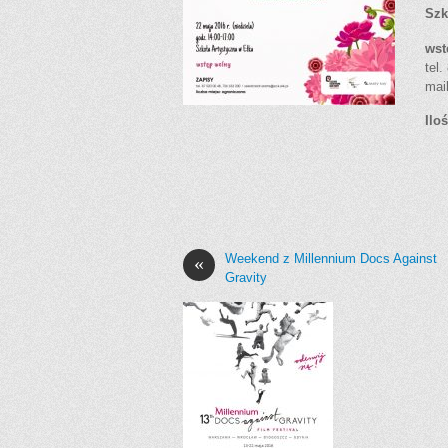
Szk
wst
tel
mai
Ilo
Weekend z Millennium Docs Against
«
Gravity