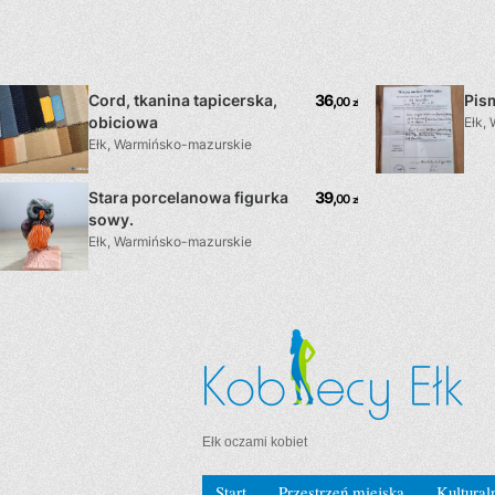
Ełk oczami kobiet
Start
Przestrzeń miejska
Kultural