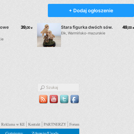
Reklama w KE
Kontakt
PARTNERZY
Forum
Gotujemy
Zdrowie/Uroda