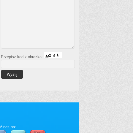
Przepisz kod z obrazka:
ź nas na: