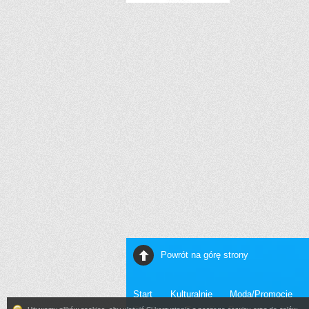
Powrót na górę strony
Start
Kulturalnie
Moda/Promocje