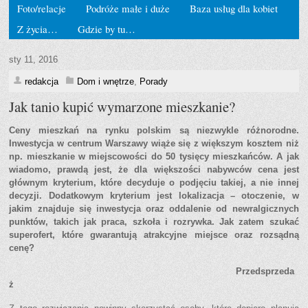
Foto/relacje
Podróże małe i duże
Baza usług dla kobiet
Z życia…
Gdzie by tu…
sty 11, 2016
redakcja
Dom i wnętrze
,
Porady
Jak tanio kupić wymarzone mieszkanie?
Ceny mieszkań na rynku polskim są niezwykle różnorodne.
Inwestycja w centrum Warszawy wiąże się z większym kosztem niż
np. mieszkanie w miejscowości do 50 tysięcy mieszkańców. A jak
wiadomo, prawdą jest, że dla większości nabywców cena jest
głównym kryterium, które decyduje o podjęciu takiej, a nie innej
decyzji. Dodatkowym kryterium jest lokalizacja – otoczenie, w
jakim znajduje się inwestycja oraz oddalenie od newralgicznych
punktów, takich jak praca, szkoła i rozrywka. Jak zatem szukać
superofert, które gwarantują atrakcyjne miejsce oraz rozsądną
cenę?
Przedsprzeda
ż